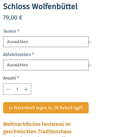
Schloss Wolfenbüttel
Preis
79,00 €
Termin
*
Abfahrtstellen
*
Anzahl
*
In Warenkorb legen m. 2€ Rabatt (ggf)
Weihnachtliches Festmenü im
geschmückten Traditionshaus