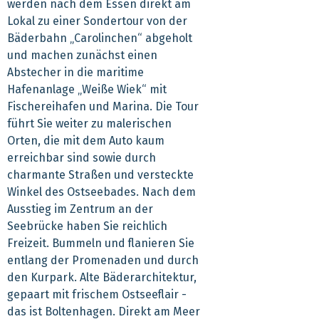
werden nach dem Essen direkt am
Lokal zu einer Sondertour von der
Bäderbahn „Carolinchen“ abgeholt
und machen zunächst einen
Abstecher in die maritime
Hafenanlage „Weiße Wiek“ mit
Fischereihafen und Marina. Die Tour
führt Sie weiter zu malerischen
Orten, die mit dem Auto kaum
erreichbar sind sowie durch
charmante Straßen und versteckte
Winkel des Ostseebades. Nach dem
Ausstieg im Zentrum an der
Seebrücke haben Sie reichlich
Freizeit. Bummeln und flanieren Sie
entlang der Promenaden und durch
den Kurpark. Alte Bäderarchitektur,
gepaart mit frischem Ostseeflair -
das ist Boltenhagen. Direkt am Meer