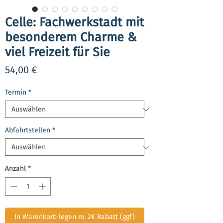
Celle: Fachwerkstadt mit
besonderem Charme &
viel Freizeit für Sie
Preis
54,00 €
Termin
*
Abfahrtstellen
*
Anzahl
*
In Warenkorb legen m. 2€ Rabatt (ggf)