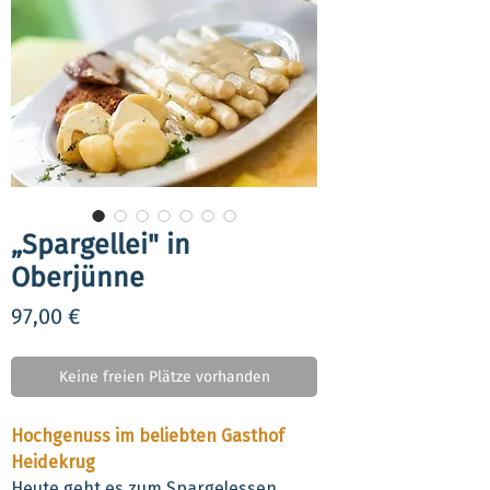
„Spargellei" in
Oberjünne
Preis
97,00 €
Keine freien Plätze vorhanden
Hochgenuss im beliebten Gasthof
Heidekrug
Heute geht es zum Spargelessen