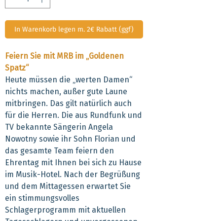
In Warenkorb legen m. 2€ Rabatt (ggf)
Feiern Sie mit MRB im „Goldenen
Spatz“
Heute müssen die „werten Damen“
nichts machen, außer gute Laune
mitbringen. Das gilt natürlich auch
für die Herren. Die aus Rundfunk und
TV bekannte Sängerin Angela
Nowotny sowie ihr Sohn Florian und
das gesamte Team feiern den
Ehrentag mit Ihnen bei sich zu Hause
im Musik-Hotel. Nach der Begrüßung
und dem Mittagessen erwartet Sie
ein stimmungsvolles
Schlagerprogramm mit aktuellen