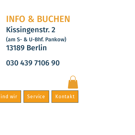
INFO & BUCHEN
Kissingenstr. 2
(am S- & U-Bhf. Pankow)
13189 Berlin
030 439 7106 90
ind wir
Service
Kontakt