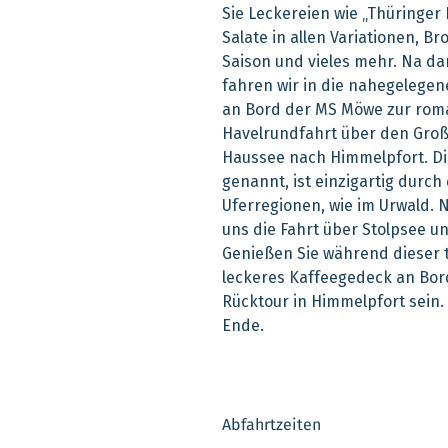
Sie Leckereien wie „Thüringe
Salate in allen Variationen, B
Saison und vieles mehr. Na da
fahren wir in die nahegelegen
an Bord der MS Möwe zur roma
Havelrundfahrt über den Groß
Haussee nach Himmelpfort. Die
genannt, ist einzigartig durc
Uferregionen, wie im Urwald. 
uns die Fahrt über Stolpsee u
Genießen Sie während dieser 
leckeres Kaffeegedeck an Bord
Rücktour in Himmelpfort sein.
Ende.
Abfahrtzeiten