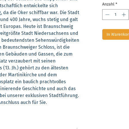
Anzahl
*
tschaftlich entwickelte sich
 da die Oker schiffbar war. Die Stadt
und 400 Jahre, wuchs stetig und galt
t Europas. Heute ist Braunschweig
weitgrößte Stadt Niedersachsens und
In Warenkor
er bedeutendsten Sehenswürdigkeiten
Braunschweiger Schloss, ist die
chen Gebäuden und Gassen, die zum
atz verzaubert mit seinen
(13. Jh.) gehört zu den ältesten
der Martinikirche und dem
platz ein baulich prachtvolles
zinierende Geschichte und auch das
bei unserer exklusiven Stadtführung.
Anschluss auch für Sie.