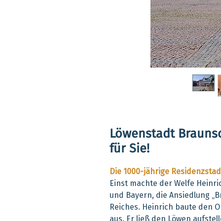
Löwenstadt Braunsch
für Sie!
Die 1000-jährige Residenzsta
Einst machte der Welfe Heinr
und Bayern, die Ansiedlung „B
Reiches. Heinrich baute den O
aus. Er ließ den Löwen aufste