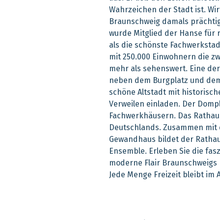
Wahrzeichen der Stadt ist. Wir
Braunschweig damals prächtig,
wurde Mitglied der Hanse für r
als die schönste Fachwerkstad
mit 250.000 Einwohnern die z
mehr als sehenswert. Eine d
neben dem Burgplatz und dem 
schöne Altstadt mit historis
Verweilen einladen. Der Dompl
Fachwerkhäusern. Das Rathaus 
Deutschlands. Zusammen mit 
Gewandhaus bildet der Rathaus
Ensemble. Erleben Sie die fas
moderne Flair Braunschweigs 
Jede Menge Freizeit bleibt im 