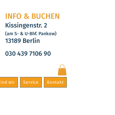
INFO & BUCHEN
Kissingenstr. 2
(am S- & U-Bhf. Pankow)
13189 Berlin
030 439 7106 90
ind wir
Service
Kontakt