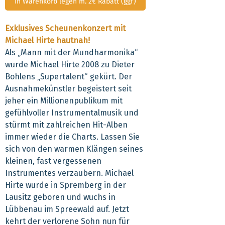
In Warenkorb legen m. 2€ Rabatt (ggf)
Exklusives Scheunenkonzert mit
Michael Hirte hautnah!
Als „Mann mit der Mundharmonika“
wurde Michael Hirte 2008 zu Dieter
Bohlens „Supertalent“ gekürt. Der
Ausnahmekünstler begeistert seit
jeher ein Millionenpublikum mit
gefühlvoller Instrumentalmusik und
stürmt mit zahlreichen Hit-Alben
immer wieder die Charts. Lassen Sie
sich von den warmen Klängen seines
kleinen, fast vergessenen
Instrumentes verzaubern. Michael
Hirte wurde in Spremberg in der
Lausitz geboren und wuchs in
Lübbenau im Spreewald auf. Jetzt
kehrt der verlorene Sohn nun für