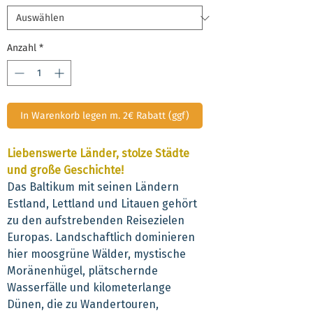
Anzahl
*
In Warenkorb legen m. 2€ Rabatt (ggf)
Liebenswerte Länder, stolze Städte
und große Geschichte!
Das Baltikum mit seinen Ländern
Estland, Lettland und Litauen gehört
zu den aufstrebenden Reisezielen
Europas. Landschaftlich dominieren
hier moosgrüne Wälder, mystische
Moränenhügel, plätschernde
Wasserfälle und kilometerlange
Dünen, die zu Wandertouren,