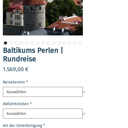
Baltikums Perlen |
Rundreise
Preis
1.569,00 €
Reisetermin
*
Abfahrtstellen
*
Art der Unterbringung
*