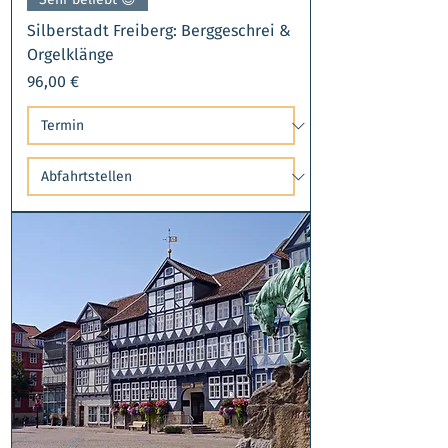
Silberstadt Freiberg: Berggeschrei &
Orgelklänge
Preis
96,00 €