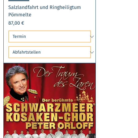
Salzlandfahrt und Ringheiligtum
Pömmelte
Preis
87,00 €