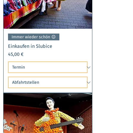
Immer wieder schön 😊​
Einkaufen in Slubice
Preis
45,00 €