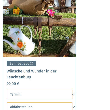
Sehr beliebt 😍​
Wünsche und Wunder in der
Leuchtenburg
Preis
99,00 €