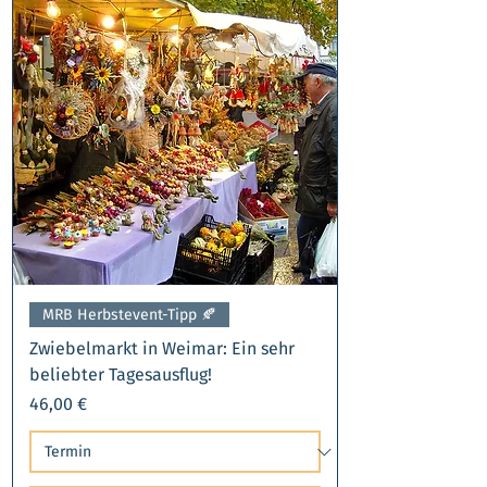
MRB Herbstevent-Tipp 🍂​
Zwiebelmarkt in Weimar: Ein sehr
beliebter Tagesausflug!
Preis
46,00 €