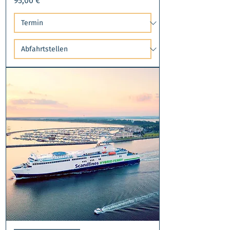
95,00 €