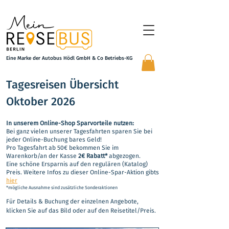
Eine Marke der Autobus Hödl GmbH & Co Betriebs-KG
Tagesreisen Übersicht
Oktober 2026
In unserem Online-Shop Sparvorteile nutzen:
Bei ganz vielen unserer Tagesfahrten sparen Sie bei
jeder Online-Buchung bares Geld!
Pro Tagesfahrt ab 50€ bekommen Sie im
Warenkorb/an der Kasse
2€ Rabatt*
abgezogen.
Eine schöne Ersparnis auf den regulären (Katalog)
Preis. Weitere Infos zu dieser Online-Spar-Aktion gibts
hier
​*mögliche Ausnahme sind zusätzliche Sonderaktionen
Für Details & Buchung der einzelnen Angebote,
klicken Sie auf das Bild oder auf den Reisetitel/Preis.