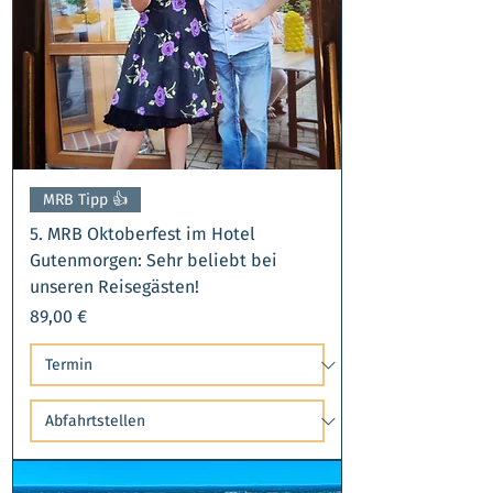
MRB Tipp 👍​
5. MRB Oktoberfest im Hotel
Gutenmorgen: Sehr beliebt bei
unseren Reisegästen!
Preis
89,00 €