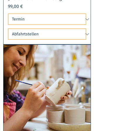
Preis
99,00 €