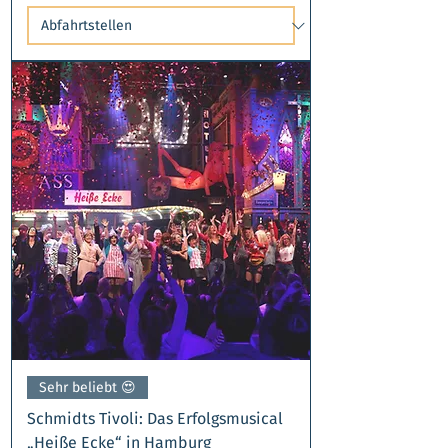
Sehr beliebt 😍​
Schmidts Tivoli: Das Erfolgsmusical
„Heiße Ecke“ in Hamburg