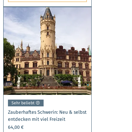
Sehr beliebt 😍​
Zauberhaftes Schwerin: Neu & selbst
entdecken mit viel Freizeit
Preis
64,00 €