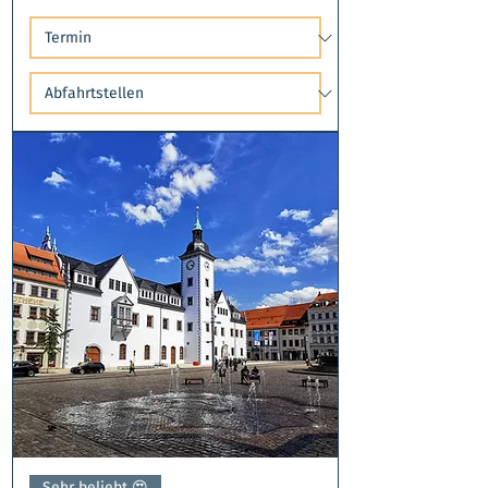
Sehr beliebt 😍​