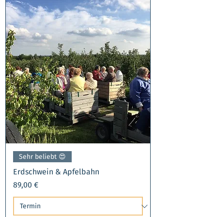
Sehr beliebt 😍​
Erdschwein & Apfelbahn
Preis
89,00 €