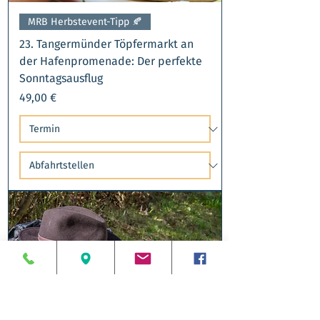
MRB Herbstevent-Tipp 🍂​
23. Tangermünder Töpfermarkt an
der Hafenpromenade: Der perfekte
Sonntagsausflug
Preis
49,00 €