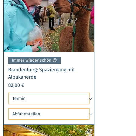
Immer wieder schön 😊​
Brandenburg: Spaziergang mit
Alpakaherde
Preis
82,00 €