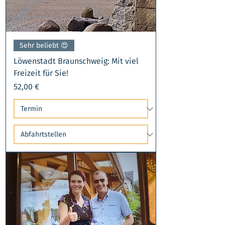
Sehr beliebt 😍​
Löwenstadt Braunschweig: Mit viel
Freizeit für Sie!
Preis
52,00 €