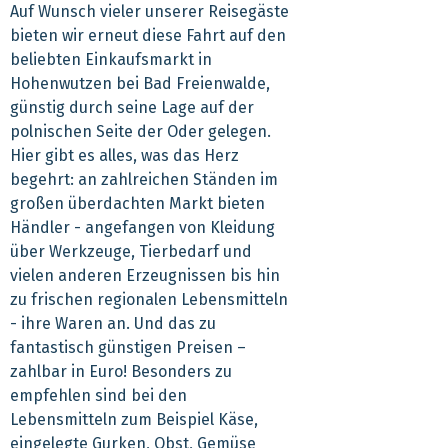
Auf Wunsch vieler unserer Reisegäste
bieten wir erneut diese Fahrt auf den
beliebten Einkaufsmarkt in
Hohenwutzen bei Bad Freienwalde,
günstig durch seine Lage auf der
polnischen Seite der Oder gelegen.
Hier gibt es alles, was das Herz
begehrt: an zahlreichen Ständen im
großen überdachten Markt bieten
Händler - angefangen von Kleidung
über Werkzeuge, Tierbedarf und
vielen anderen Erzeugnissen bis hin
zu frischen regionalen Lebensmitteln
- ihre Waren an. Und das zu
fantastisch günstigen Preisen –
zahlbar in Euro! Besonders zu
empfehlen sind bei den
Lebensmitteln zum Beispiel Käse,
eingelegte Gurken, Obst, Gemüse