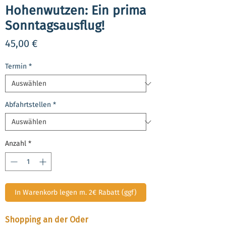
Hohenwutzen: Ein prima
Sonntagsausflug!
Preis
45,00 €
Termin
*
Abfahrtstellen
*
Anzahl
*
In Warenkorb legen m. 2€ Rabatt (ggf)
Shopping an der Oder