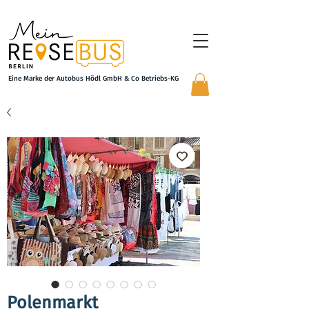
Eine Marke der Autobus Hödl GmbH & Co Betriebs-KG
Polenmarkt