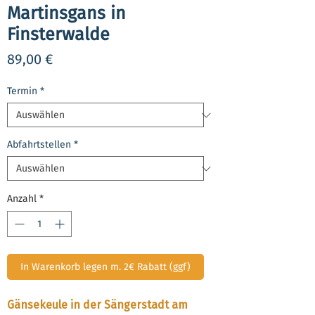
Martinsgans in
Finsterwalde
Preis
89,00 €
Termin
*
Abfahrtstellen
*
Anzahl
*
In Warenkorb legen m. 2€ Rabatt (ggf)
Gänsekeule in der Sängerstadt am