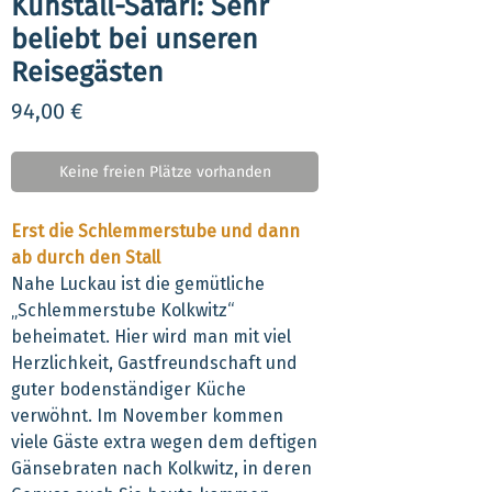
Kuhstall-Safari: Sehr
beliebt bei unseren
Reisegästen
Preis
94,00 €
Keine freien Plätze vorhanden
Erst die Schlemmerstube und dann
ab durch den Stall
Nahe Luckau ist die gemütliche
„Schlemmerstube Kolkwitz“
beheimatet. Hier wird man mit viel
Herzlichkeit, Gastfreundschaft und
guter bodenständiger Küche
verwöhnt. Im November kommen
viele Gäste extra wegen dem deftigen
Gänsebraten nach Kolkwitz, in deren