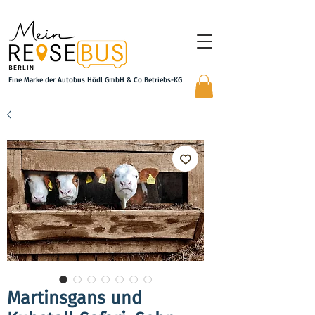
Eine Marke der Autobus Hödl GmbH & Co Betriebs-KG
Martinsgans und