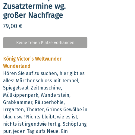
Zusatztermine wg.
großer Nachfrage
Preis
79,00 €
Keine freien Plätze vorhanden
König Victor´s Weltwunder
Wunderland
Hören Sie auf zu suchen, hier gibt es
alles! Märchenschloss mit Tempel,
Spiegelsaal, Zeitmaschine,
Müllkippenpark, Wunderstein,
Grabkammer, Räuberhöhle,
Irrgarten, Theater, Grünes Gewölbe in
blau usw.! Nichts bleibt, wie es ist,
nichts ist irgendwie fertig. Schöpfung
pur, jeden Tag aufs Neue. Ein