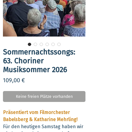
Sommernachtssongs:
63. Choriner
Musiksommer 2026
Preis
109,00 €
Keine freien Plätze vorhanden
Präsentiert vom Filmorchester
Babelsberg & Katharine Mehrling!
Für den heutigen Samstag haben wir