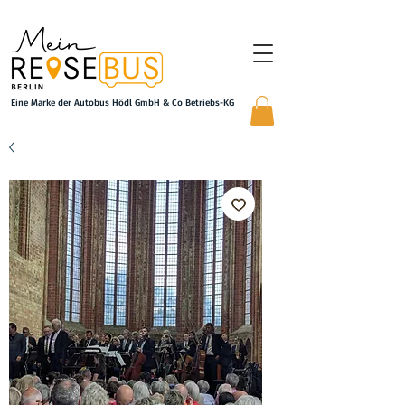
Eine Marke der Autobus Hödl GmbH & Co Betriebs-KG