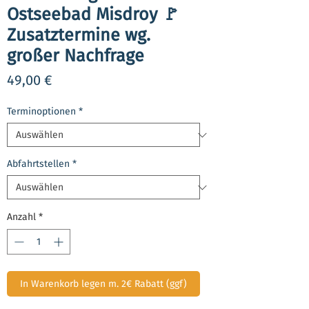
Ostseebad Misdroy 🚩
Zusatztermine wg.
großer Nachfrage
Preis
49,00 €
Terminoptionen
*
Abfahrtstellen
*
Anzahl
*
In Warenkorb legen m. 2€ Rabatt (ggf)